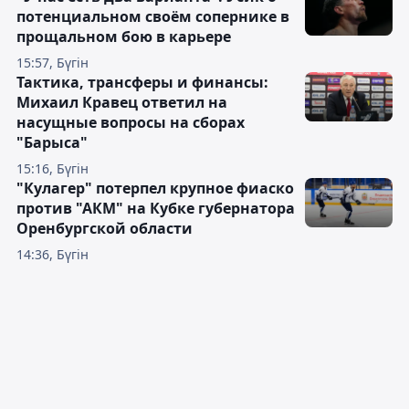
потенциальном своём сопернике в
прощальном бою в карьере
15:57, Бүгін
Тактика, трансферы и финансы:
Михаил Кравец ответил на
насущные вопросы на сборах
"Барыса"
15:16, Бүгін
"Кулагер" потерпел крупное фиаско
против "АКМ" на Кубке губернатора
Оренбургской области
14:36, Бүгін