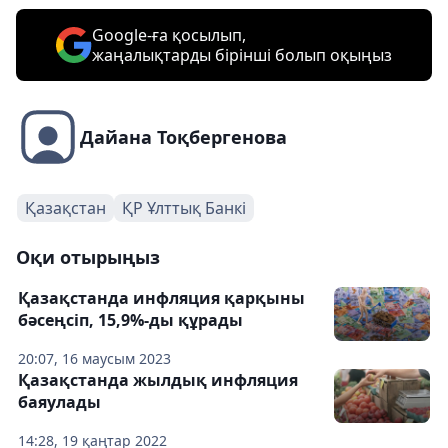
Google-ға қосылып,
жаңалықтарды бірінші болып оқыңыз
Дайана Тоқбергенова
Қазақстан
ҚР Ұлттық Банкі
Оқи отырыңыз
Қазақстанда инфляция қарқыны
бәсеңсіп, 15,9%-ды құрады
20:07, 16 маусым 2023
Қазақстанда жылдық инфляция
баяулады
14:28, 19 қаңтар 2022