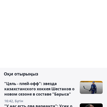
Оқи отырыңыз
"Цель - плей-офф": звезда
казахстанского хоккея Шестаков о
новом сезоне в составе "Барыса"
16:42, Бүгін
"У нас есть два варианта": Усик о