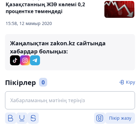
Қазақстанның ЖІӨ көлемі 0,2
процентке төмендеді
15:58, 12 мамыр 2020
Жаңалықтан zakon.kz сайтында
хабардар болыңыз:
Пікірлер
0
Кіру
Пікір жазу