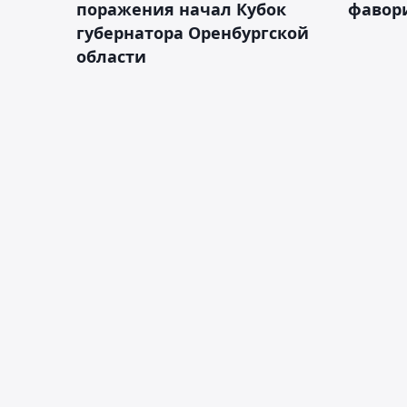
поражения начал Кубок
фавор
губернатора Оренбургской
области