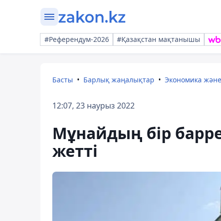
#Референдум-2026
#Қазақстан мақтанышы
Басты
Барлық жаңалықтар
Экономика жән
12:07, 23 наурыз 2022
Мұнайдың бір барре
жетті