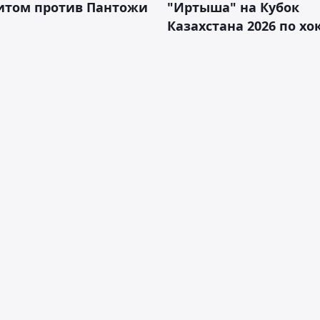
итом против Пантожи
"Иртыша" на Кубок
Казахстана 2026 по х