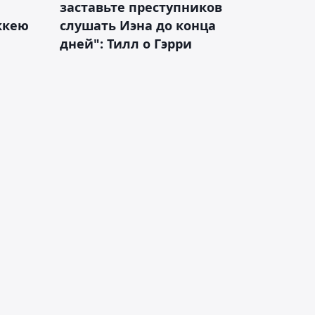
заставьте преступников
оккею
слушать Иэна до конца
дней": Тилл о Гэрри