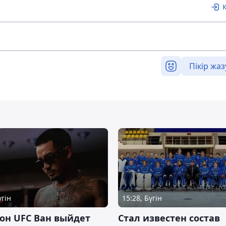
Пікір жаз
үгін
15:28, Бүгін
он UFC Ван выйдет
Стал известен состав