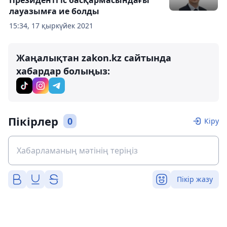
лауазымға ие болды
15:34, 17 қыркүйек 2021
Жаңалықтан zakon.kz сайтында
хабардар болыңыз:
Пікірлер
0
Кіру
Пікір жазу