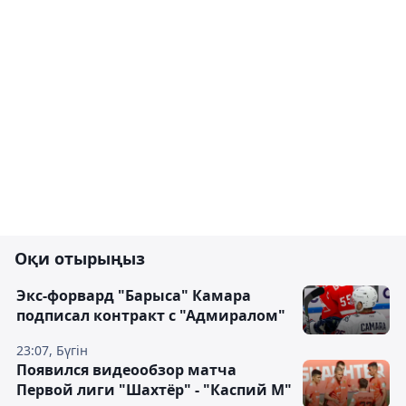
Оқи отырыңыз
Экс-форвард "Барыса" Камара
подписал контракт с "Адмиралом"
23:07, Бүгін
Появился видеообзор матча
Первой лиги "Шахтёр" - "Каспий М"