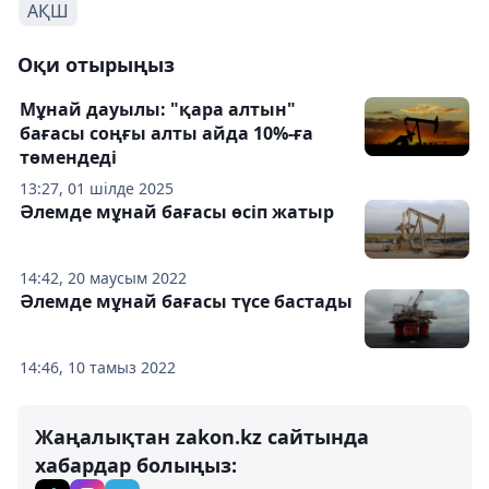
АҚШ
Оқи отырыңыз
Мұнай дауылы: "қара алтын"
бағасы соңғы алты айда 10%-ға
төмендеді
13:27, 01 шілде 2025
Әлемде мұнай бағасы өсіп жатыр
14:42, 20 маусым 2022
Әлемде мұнай бағасы түсе бастады
14:46, 10 тамыз 2022
Жаңалықтан zakon.kz сайтында
хабардар болыңыз: