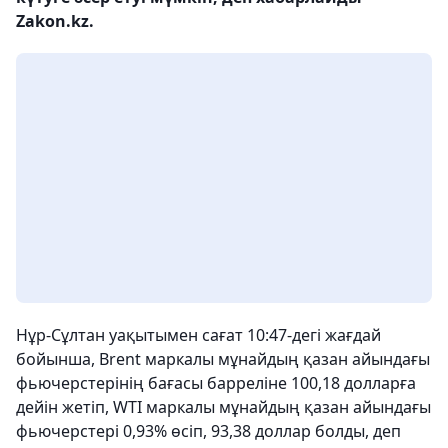
Zakon.kz.
Нұр-Сұлтан уақытымен сағат 10:47-дегі жағдай
бойынша, Brent маркалы мұнайдың қазан айындағы
фьючерстерінің бағасы барреліне 100,18 долларға
дейін жетіп, WTI маркалы мұнайдың қазан айындағы
фьючерстері 0,93% өсіп, 93,38 доллар болды, деп