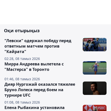
Оқи отырыңыз
"Левски" одержал победу перед
ответным матчем против
"Кайрата"
02:28, 08 тамыз 2026
Мирра Андреева вылетела с
"Мастерса" в Торонто
01:46, 08 тамыз 2026
Дияр Нургожай оказался тяжелее
Бруно Лопеса перед боем на
турнире UFC
01:08, 08 тамыз 2026
Елена Рыбакина установила