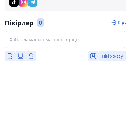
Пікірлер
0
Кіру
Пікір жазу