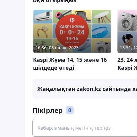
16:36, 03 шілде 2023
13:51, 
Kaspi Жұма 14, 15 және 16
23, 24
шілдеде өтеді
Kaspi 
Жаңалықтан zakon.kz сайтында х
Пікірлер
0