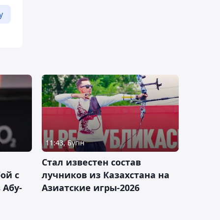
у
11:43, Бүгін
Стал известен состав
ой с
лучников из Казахстана на
 Абу-
Азиатские игры-2026