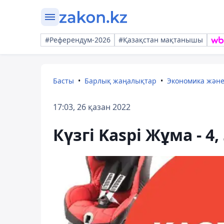
#Референдум-2026
#Қазақстан мақтанышы
Басты
Барлық жаңалықтар
Экономика жән
17:03, 26 қазан 2022
Күзгі Kaspi Жұма - 4