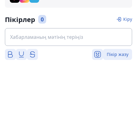
Пікірлер
0
Кіру
Пікір жазу