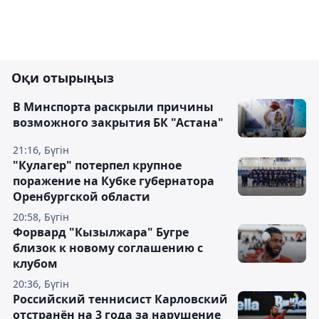
Оқи отырыңыз
В Минспорта раскрыли причины
возможного закрытия БК "Астана"
21:16, Бүгін
"Кулагер" потерпел крупное
поражение на Кубке губернатора
Оренбургской области
20:58, Бүгін
Форвард "Кызылжара" Бугре
близок к новому соглашению с
клубом
20:36, Бүгін
Российский теннисист Карловский
отстранён на 3 года за нарушение