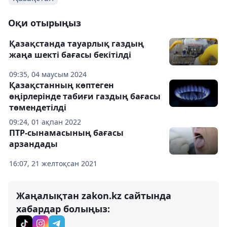
Оқи отырыңыз
Қазақстанда тауарлық газдың
жаңа шекті бағасы бекітілді
09:35, 04 маусым 2024
Қазақстанның көптеген
өңірлерінде табиғи газдың бағасы
төмендетілді
09:24, 01 ақпан 2022
ПТР-сынамасының бағасы
арзандады
16:07, 21 желтоқсан 2021
Жаңалықтан zakon.kz сайтында
хабардар болыңыз: