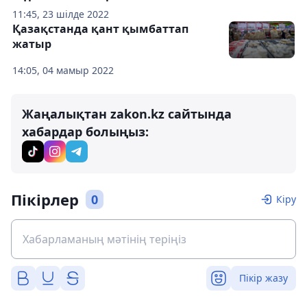
11:45, 23 шілде 2022
Қазақстанда қант қымбаттап
жатыр
14:05, 04 мамыр 2022
Жаңалықтан zakon.kz сайтында
хабардар болыңыз:
Пікірлер
0
Кіру
Пікір жазу