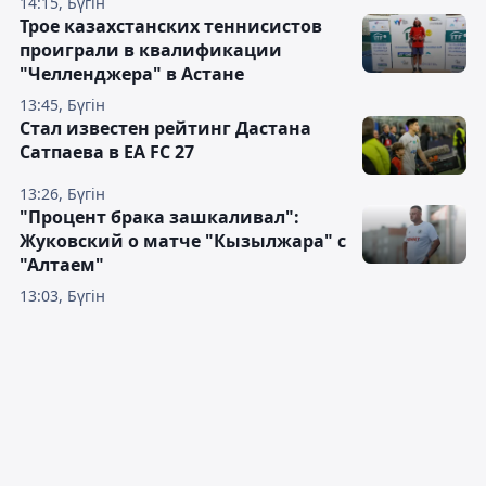
14:15, Бүгін
Трое казахстанских теннисистов
проиграли в квалификации
"Челленджера" в Астане
13:45, Бүгін
Стал известен рейтинг Дастана
Сатпаева в EA FC 27
13:26, Бүгін
"Процент брака зашкаливал":
Жуковский о матче "Кызылжара" с
"Алтаем"
13:03, Бүгін