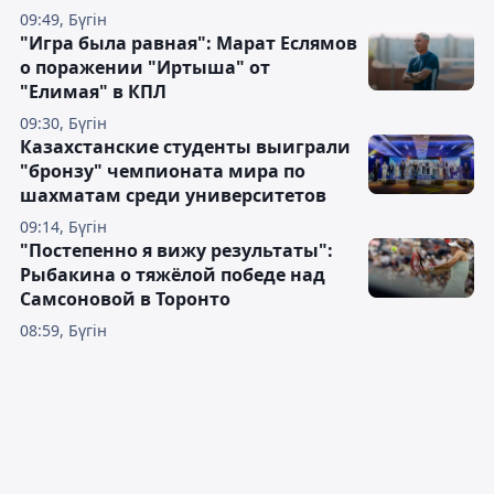
09:49, Бүгін
"Игра была равная": Марат Еслямов
о поражении "Иртыша" от
"Елимая" в КПЛ
09:30, Бүгін
Казахстанские студенты выиграли
"бронзу" чемпионата мира по
шахматам среди университетов
09:14, Бүгін
"Постепенно я вижу результаты":
Рыбакина о тяжёлой победе над
Самсоновой в Торонто
08:59, Бүгін