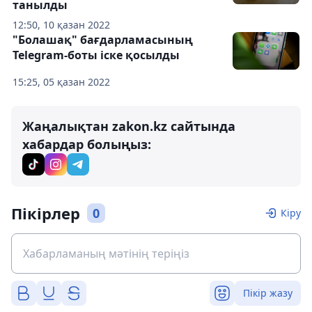
танылды
12:50, 10 қазан 2022
"Болашақ" бағдарламасының
Telegram-боты іске қосылды
15:25, 05 қазан 2022
Жаңалықтан zakon.kz сайтында
хабардар болыңыз:
Пікірлер
0
Кіру
Пікір жазу