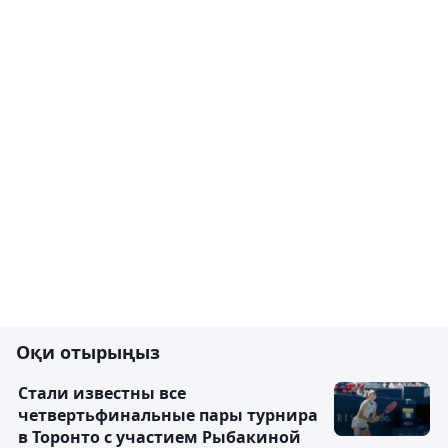
Оқи отырыңыз
Стали известны все
четвертьфинальные пары турнира
в Торонто с участием Рыбакиной