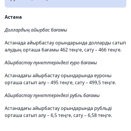
Астана
Доллардың айырбас бағамы
Астанада айырбастау орындарында долларды сатып
алудың орташа бағамы 462 теңге, сату – 466 теңге.
Айырбастау пункттеріндегі еуро бағамы
Астанадағы айырбастау орындарында еуроны
орташа сатып алу – 495 теңге, сату – 499,5 теңге.
Айырбастау пункттеріндегі рубль бағамы
Астанадағы айырбастау орындарында рубльді
орташа сатып алу – 6,5 теңге, сату – 6,58 теңге.