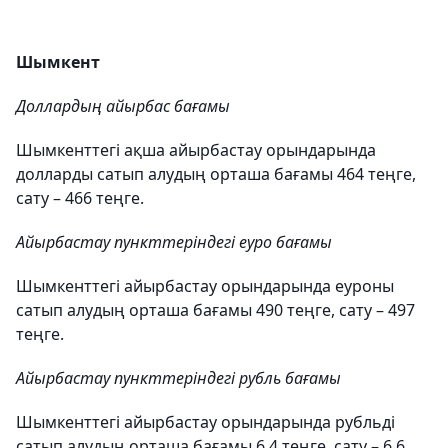
Шымкент
Доллардың айырбас бағамы
Шымкенттегі ақша айырбастау орындарында
долларды сатып алудың орташа бағамы 464 теңге,
сату – 466 теңге.
Айырбастау пункттеріндегі еуро бағамы
Шымкенттегі айырбастау орындарында еуроны
сатып алудың орташа бағамы 490 теңге, сату – 497
теңге.
Айырбастау пункттеріндегі рубль бағамы
Шымкенттегі айырбастау орындарында рубльді
сатып алудың орташа бағамы 6,4 теңге, сату – 6,6