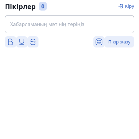
Пікірлер
0
Кіру
Пікір жазу