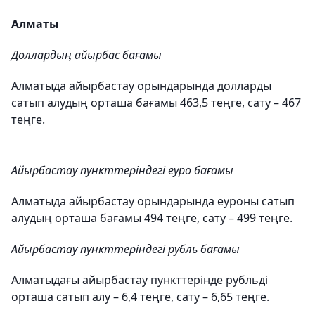
Алматы
Доллардың айырбас бағамы
Алматыда айырбастау орындарында долларды
сатып алудың орташа бағамы 463,5 теңге, сату – 467
теңге.
Айырбастау пункттеріндегі еуро бағамы
Алматыда айырбастау орындарында еуроны сатып
алудың орташа бағамы 494 теңге, сату – 499 теңге.
Айырбастау пункттеріндегі рубль бағамы
Алматыдағы айырбастау пункттерінде рубльді
орташа сатып алу – 6,4 теңге, сату – 6,65 теңге.