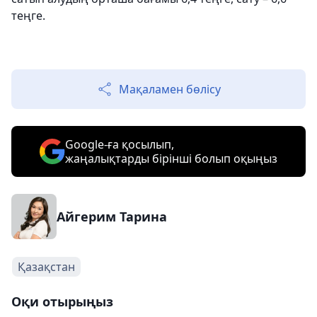
теңге.
Мақаламен бөлісу
Google-ға қосылып,
жаңалықтарды бірінші болып оқыңыз
Айгерим Тарина
Қазақстан
Оқи отырыңыз