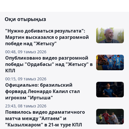
Оқи отырыңыз
"Нужно добиваться результата":
Мартин высказался о разгромной
победе над "Жетысу"
00:48, 09 тамыз 2026
Опубликовано видео разгромной
победы "Ордабасы" над "Жетысу" в
КПЛ
00:15, 09 тамыз 2026
Официально: бразильский
форвард Леонардо Калил стал
игроком "Иртыша"
23:43, 08 тамыз 2026
Появилось видео драматичного
матча между "Алтаем" и
"Кызылжаром" в 21-м туре КПЛ