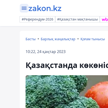
#Референдум-2026
#Қазақстан мақтанышы
Басты
Барлық жаңалықтар
Қоғам тынысы
10:22, 24 қаңтар 2023
Қазақстанда көкөн