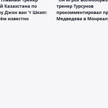
й Казахстана по
тренер Турсунов
у Джон ван ’т Шкип:
прокомментировал п
нём известно
Медведева в Монреал