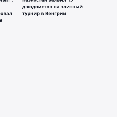
дзюдоистов на элитный
ровал
турнир в Венгрии
е