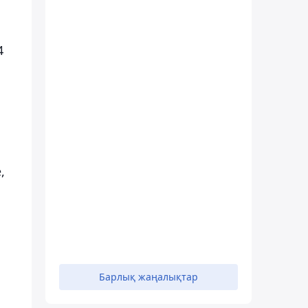
4
,
Барлық жаңалықтар