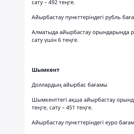
сату – 492 теңге.
Айырбастау пункттеріндегі рубль бағ
Алматыда айырбастау орындарында ру
сату үшін 6 теңге.
Шымкент
Доллардың айырбас бағамы
Шымкенттегі ақша айырбастау орынд
теңге, сату – 451 теңге.
Айырбастау пункттеріндегі еуро баға