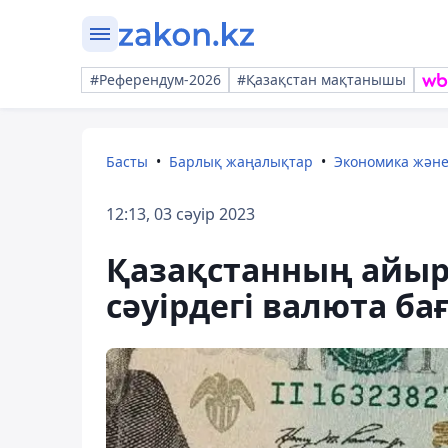
#Референдум-2026
#Қазақстан мақтанышы
Басты
Барлық жаңалықтар
Экономика жән
12:13, 03 сәуір 2023
Қазақстанның айырб
сәуірдегі валюта б