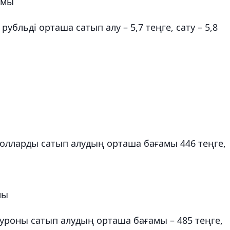
амы
бльді орташа сатып алу – 5,7 теңге, сату – 5,8
лларды сатып алудың орташа бағамы 446 теңге,
мы
роны сатып алудың орташа бағамы – 485 теңге,