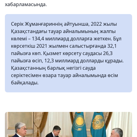
хабарламасында.
Серік Жұманғариннің айтуынша, 2022 жылы
Қазақстандағы тауар айналымының жалпы
көлемі – 134,4 миллиард долларға жеткен. Бұл
көрсеткіш 2021 жылмен салыстырғанда 32,1
пайызға көп. Қызмет көрсету саудасы 26,3
пайызға өсіп, 12,3 миллиард долларды құрады.
Қазақстанның барлық негізгі сауда
серіктесімен өзара тауар айналымында өсім
байқалады.