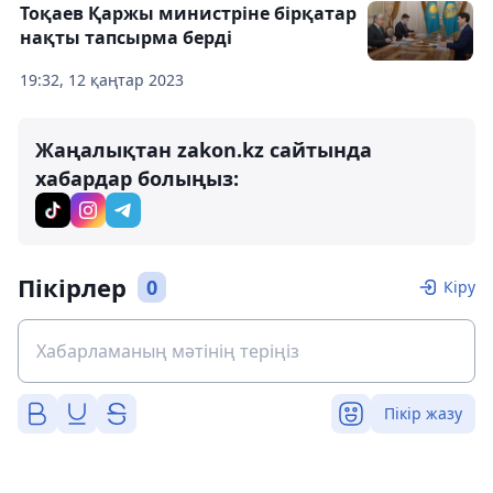
Тоқаев Қаржы министріне бірқатар
нақты тапсырма берді
19:32, 12 қаңтар 2023
Жаңалықтан zakon.kz сайтында
хабардар болыңыз:
Пікірлер
0
Кіру
Пікір жазу