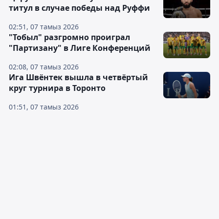
титул в случае победы над Руффи
02:51, 07 тамыз 2026
"Тобыл" разгромно проиграл
"Партизану" в Лиге Конференций
02:08, 07 тамыз 2026
Ига Швёнтек вышла в четвёртый
круг турнира в Торонто
01:51, 07 тамыз 2026