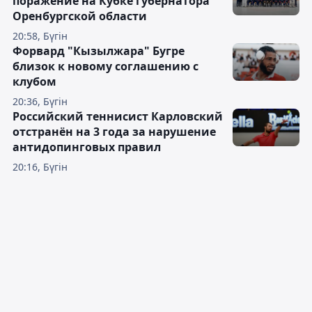
поражение на Кубке губернатора
Оренбургской области
20:58, Бүгін
Форвард "Кызылжара" Бугре
близок к новому соглашению с
клубом
20:36, Бүгін
Российский теннисист Карловский
отстранён на 3 года за нарушение
антидопинговых правил
20:16, Бүгін