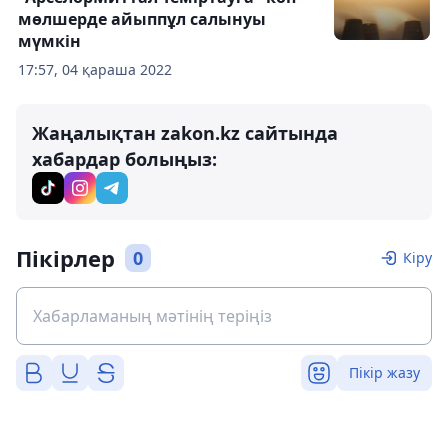
мөлшерде айыппұл салынуы
мүмкін
17:57, 04 қараша 2022
Жаңалықтан zakon.kz сайтында
хабардар болыңыз:
Пікірлер
0
Кіру
Пікір жазу