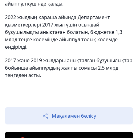
айыппұл күшінде қалды.
2022 жылдың қараша айында Департамент
қызметкерлері 2017 жыл үшін осындай
бұзушылықты анықтаған болатын, бюджетке 1,3
млрд теңге көлемінде айыппұл толық көлемде
өндірілді.
2017 және 2019 жылдары анықталған бұзушылықтар
бойынша айыппұлдың жалпы сомасы 2,5 млрд
теңгеден асты.
Мақаламен бөлісу