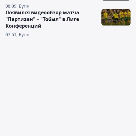
08:09, Бүгін
Появился видеообзор матча
"Партизан" – "Тобыл" в Лиге
Конференций
07:51, Бүгін