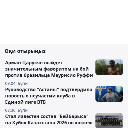
Оқи отырыңыз
Арман Царукян выйдет
значительным фаворитом на бой
против бразильца Маурисио Руффи
09:04, Бүгін
Руководство "Астаны" подтвердило
новость о неучастии клуба в
Единой лиге ВТБ
08:36, Бүгін
Стал известен состав "Бейбарыса"
на Кубок Казахстана 2026 по хоккею