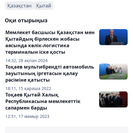
Қазақстан
Қытай
Оқи отырыңыз
Мемлекет басшысы Қазақстан мен
Қытайдың бірлескен жобасы
аясында көлік-логистика
терминалын іске қосты
14:32, 28 ақпан 2024
Тоқаев мультибрендті автомобиль
зауытының іргетасын қалау
рәсіміне қатысты
18:11, 15 қараша 2022
Тоқаев Қытай Халық
Республикасына мемлекеттік
сапармен барды
12:51, 17 мамыр 2023