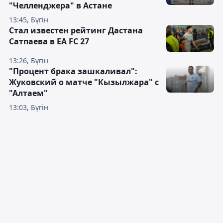
"Челленджера" в Астане
13:45, Бүгін
Стал известен рейтинг Дастана
Сатпаева в EA FC 27
13:26, Бүгін
"Процент брака зашкаливал":
Жуковский о матче "Кызылжара" с
"Алтаем"
13:03, Бүгін