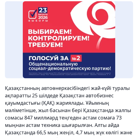
Қазақстанның автоөнеркәсібіндегі жай-күйі туралы
ақпаратты 25 шілдеде Қазақстан автобизнес
қауымдастығы (ҚАҚ) жариялады. Ұйымның
мәліметінше, жыл басынан бері Қазақстанда жалпы
сомасы 847 миллиард теңгеден астам сомаға 73
мыңнан астам техника шығарылған. Алты айда
Қазақстанда 66,5 мың жеңіл, 4,7 мың жүк көлігі және