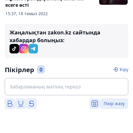
есеге өсті
15:37, 18 тамыз 2022
Жаңалықтан zakon.kz сайтында
хабардар болыңыз:
Пікірлер
0
Кіру
Пікір жазу