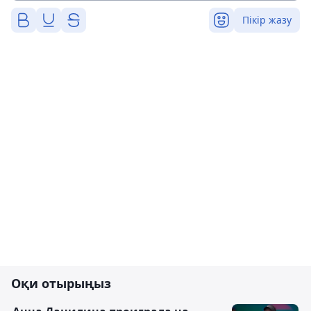
Пікір жазу
Оқи отырыңыз