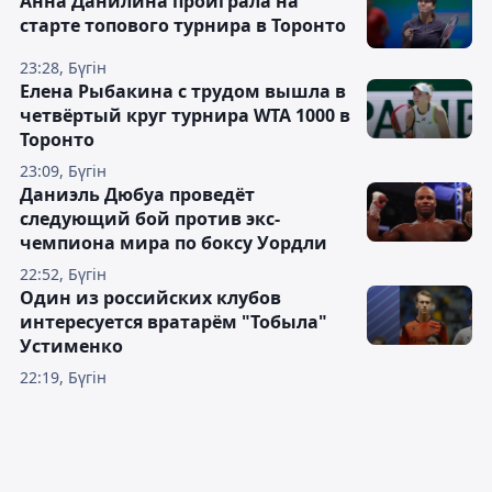
Анна Данилина проиграла на
старте топового турнира в Торонто
23:28, Бүгін
Елена Рыбакина с трудом вышла в
четвёртый круг турнира WTA 1000 в
Торонто
23:09, Бүгін
Даниэль Дюбуа проведёт
следующий бой против экс-
чемпиона мира по боксу Уордли
22:52, Бүгін
Один из российских клубов
интересуется вратарём "Тобыла"
Устименко
22:19, Бүгін