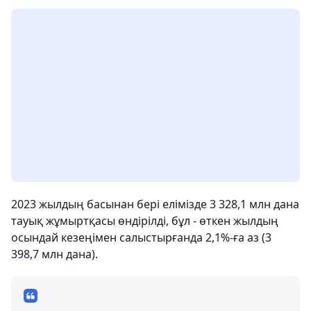
2023 жылдың басынан бері елімізде 3 328,1 млн дана
тауық жұмыртқасы өндірілді, бұл - өткен жылдың
осындай кезеңімен салыстырғанда 2,1%-ға аз (3
398,7 млн дана).