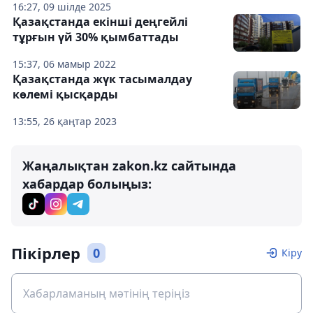
16:27, 09 шілде 2025
Қазақстанда екінші деңгейлі
тұрғын үй 30% қымбаттады
15:37, 06 мамыр 2022
Қазақстанда жүк тасымалдау
көлемі қысқарды
13:55, 26 қаңтар 2023
Жаңалықтан zakon.kz сайтында
хабардар болыңыз:
Пікірлер
0
Кіру