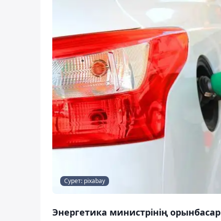
Сурет: pixabay
Энергетика министрінің орынбаса