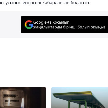
ы ұсыныс енгізгені хабарланған болатын.
Google-ға қосылып,
жаңалықтарды бірінші болып оқыңыз