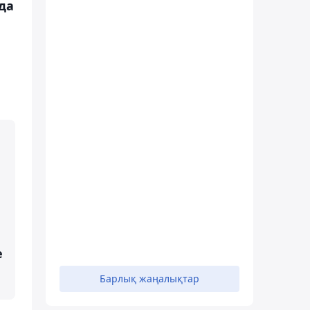
да
е
Барлық жаңалықтар