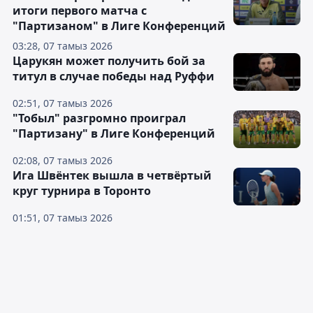
итоги первого матча с
"Партизаном" в Лиге Конференций
03:28, 07 тамыз 2026
Царукян может получить бой за
титул в случае победы над Руффи
02:51, 07 тамыз 2026
"Тобыл" разгромно проиграл
"Партизану" в Лиге Конференций
02:08, 07 тамыз 2026
Ига Швёнтек вышла в четвёртый
круг турнира в Торонто
01:51, 07 тамыз 2026