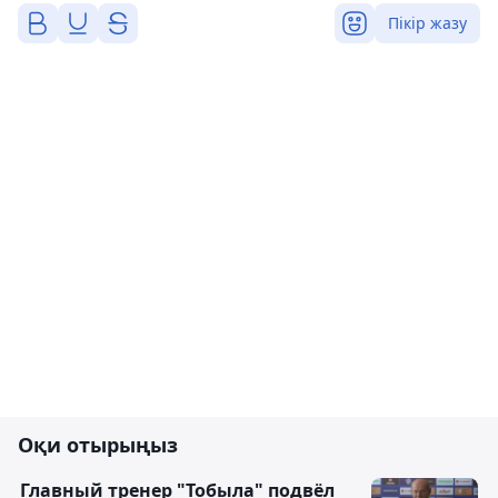
Пікір жазу
Оқи отырыңыз
Главный тренер "Тобыла" подвёл