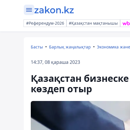
#Референдум-2026
#Қазақстан мақтанышы
Басты
Барлық жаңалықтар
Экономика жән
14:37, 08 қараша 2023
Қазақстан бизнеске
көздеп отыр