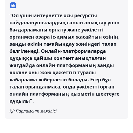
"Ол үшін интернетте осы ресурсты
пайдаланушылардың санын анықтау үшін
бағдарламаны орнату және уәкілетті
органмен өзара іс-қимыл жасайтын өзінің
заңды өкілін тағайындау жөніндегі талап
белгіленеді. Онлайн-платформаларда
құқыққа қайшы контент анықталған
жағдайда онлайн-платформаның заңды
өкіліне оны жою қажеттігі туралы
хабарлама жіберілетін болады. Егер бұл
талап орындалмаса, онда уәкілетті орган
онлайн платформаның қызметін шектеуге
құқылы".
ҚР Парламент мәжілісі