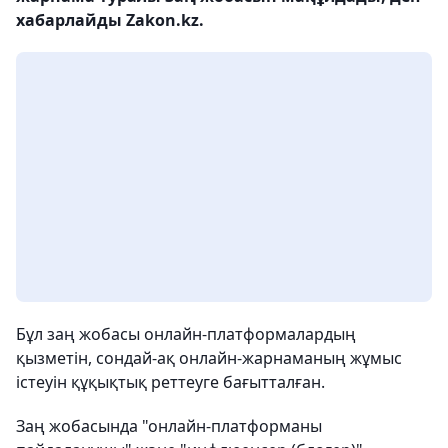
хабарлайды Zakon.kz.
Бұл заң жобасы онлайн-платформалардың
қызметін, сондай-ақ онлайн-жарнаманың жұмыс
істеуін құқықтық реттеуге бағытталған.
Заң жобасында "онлайн-платформаны