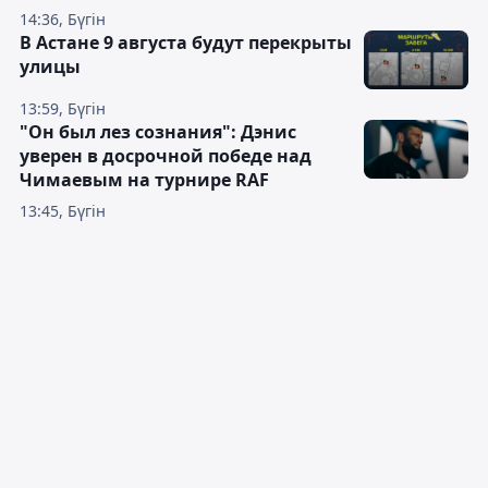
14:36, Бүгін
В Астане 9 августа будут перекрыты
улицы
13:59, Бүгін
"Он был лез сознания": Дэнис
уверен в досрочной победе над
Чимаевым на турнире RAF
13:45, Бүгін