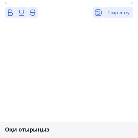
Пікір жазу
Оқи отырыңыз