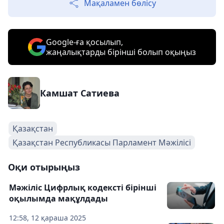
Мақаламен бөлісу
Google-ға қосылып,
жаңалықтарды бірінші болып оқыңыз
Камшат Сатиева
Қазақстан
Қазақстан Республикасы Парламент Мәжілісі
Оқи отырыңыз
Мәжіліс Цифрлық кодексті бірінші
оқылымда мақұлдады
12:58, 12 қараша 2025