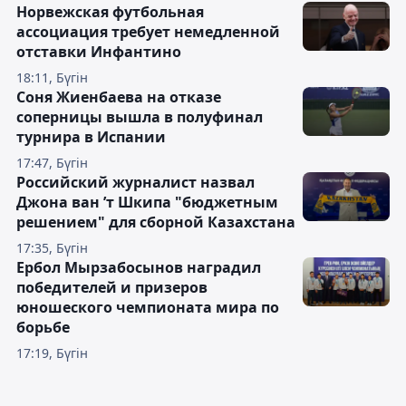
Норвежская футбольная
ассоциация требует немедленной
отставки Инфантино
18:11, Бүгін
Соня Жиенбаева на отказе
соперницы вышла в полуфинал
турнира в Испании
17:47, Бүгін
Российский журналист назвал
Джона ван ’т Шкипа "бюджетным
решением" для сборной Казахстана
17:35, Бүгін
Ербол Мырзабосынов наградил
победителей и призеров
юношеского чемпионата мира по
борьбе
17:19, Бүгін