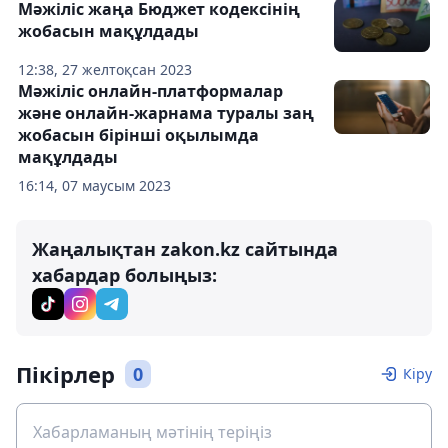
Мәжіліс жаңа Бюджет кодексінің
жобасын мақұлдады
12:38, 27 желтоқсан 2023
Мәжіліс онлайн-платформалар
және онлайн-жарнама туралы заң
жобасын бірінші оқылымда
мақұлдады
16:14, 07 маусым 2023
Жаңалықтан zakon.kz сайтында
хабардар болыңыз:
Пікірлер
0
Кіру