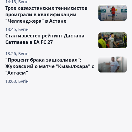
14:15, Бүгін
Трое казахстанских теннисистов
проиграли в квалификации
"Челленджера" в Астане
13:45, Бүгін
Стал известен рейтинг Дастана
Сатпаева в EA FC 27
13:26, Бүгін
"Процент брака зашкаливал":
Жуковский о матче "Кызылжара" с
"Алтаем"
13:03, Бүгін