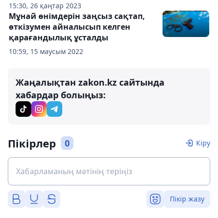
15:30, 26 қаңтар 2023
Мұнай өнімдерін заңсыз сақтап,
өткізумен айналысып келген
қарағандылық ұсталды
10:59, 15 маусым 2022
Жаңалықтан zakon.kz сайтында
хабардар болыңыз:
Пікірлер
0
Кіру
Пікір жазу