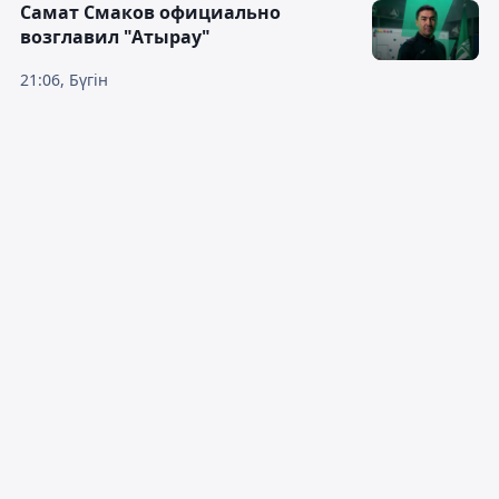
Самат Смаков официально
возглавил "Атырау"
21:06, Бүгін