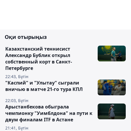
Оқи отырыңыз
Казахстанский теннисист
Александр Бублик открыл
собственный корт в Санкт-
Петербурге
22:43, Бүгін
"Каспий" и "Улытау" сыграли
вничью в матче 21-го тура КПЛ
22:03, Бүгін
Арыстанбекова обыграла
чемпионку "Уимблдона" на пути к
двум финалам ITF в Астане
21:41, Бүгін