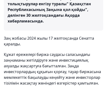
толықтырулар енгізу туралы" Қазақстан
Республикасының Заңына қол қойды",
делінген 30 желтоқсандағы Ақорда
хабарламасында.
Заң жобасы 2024 жылы 17 желтоқсанда Сенатта
қаралды.
Құжат ережелері биржа саудасы саласындағы
заңнаманы жетілдіруге және инвестициялық
ахуалды жақсартуға бағытталған. Заңда
инвесторлардың құқығын қорғау, тауар биржасына
мемлекеттік бақылауды кеңейту және инвесторлар
тізілімін жасақтау жөніндегі өзгерістер қамтылған.