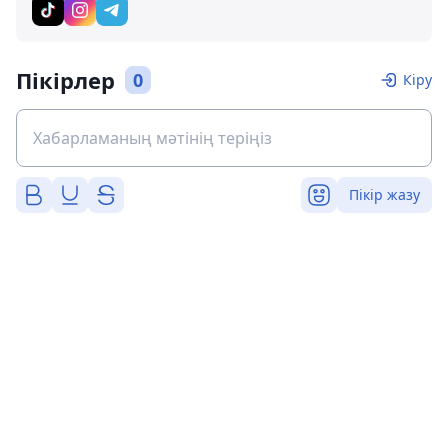
Пікірлер
0
Кіру
Пікір жазу