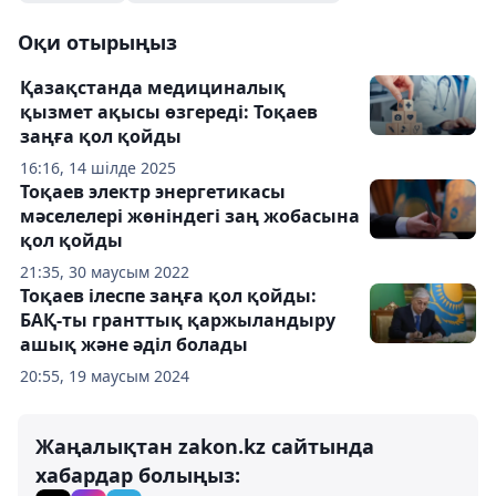
Оқи отырыңыз
Қазақстанда медициналық
қызмет ақысы өзгереді: Тоқаев
заңға қол қойды
16:16, 14 шілде 2025
Тоқаев электр энергетикасы
мәселелері жөніндегі заң жобасына
қол қойды
21:35, 30 маусым 2022
Тоқаев ілеспе заңға қол қойды:
БАҚ-ты гранттық қаржыландыру
ашық және әділ болады
20:55, 19 маусым 2024
Жаңалықтан zakon.kz сайтында
хабардар болыңыз: