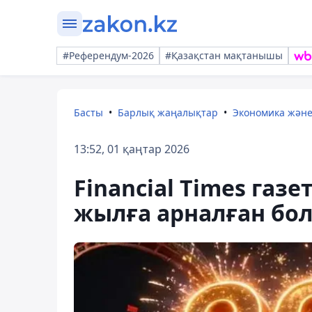
#Референдум-2026
#Қазақстан мақтанышы
Басты
Барлық жаңалықтар
Экономика жән
13:52, 01 қаңтар 2026
Financial Times газ
жылға арналған б