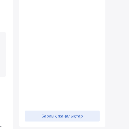
Барлық жаңалықтар
T