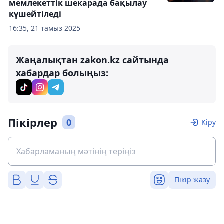
мемлекеттік шекарада бақылау
күшейтіледі
16:35, 21 тамыз 2025
Жаңалықтан zakon.kz сайтында
хабардар болыңыз:
Пікірлер
0
Кіру
Пікір жазу