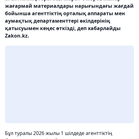
жағармай материалдары нарығындағы жағдай
бойынша агенттіктің орталық аппараты мен
аумақтық департаменттері өкілдерінің
қатысуымен кеңес өткізді, деп хабарлайды
Zakon.kz.
Бұл туралы 2026 жылы 1 шілдеде агенттіктің