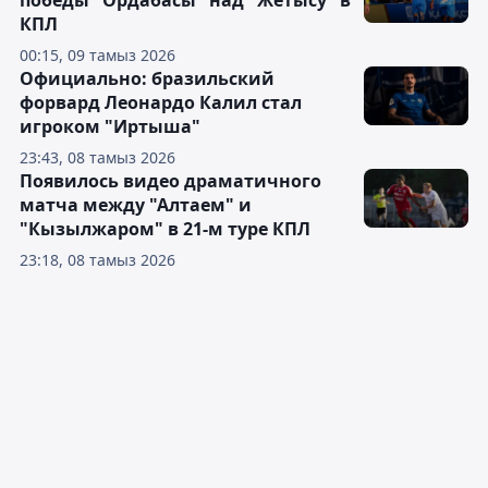
победы "Ордабасы" над "Жетысу" в
КПЛ
00:15, 09 тамыз 2026
Официально: бразильский
форвард Леонардо Калил стал
игроком "Иртыша"
23:43, 08 тамыз 2026
Появилось видео драматичного
матча между "Алтаем" и
"Кызылжаром" в 21-м туре КПЛ
23:18, 08 тамыз 2026