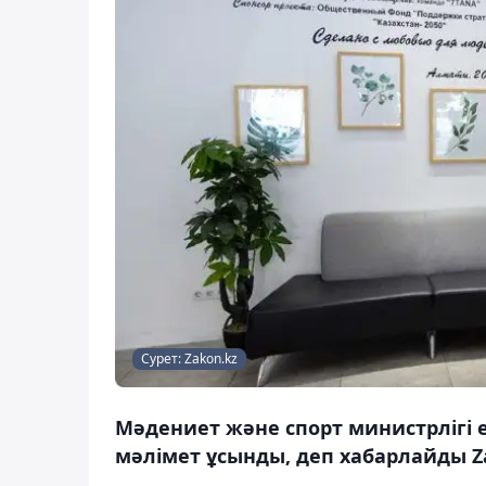
Сурет: Zakon.kz
Мәдениет және спорт министрлігі е
мәлімет ұсынды, деп хабарлайды Za