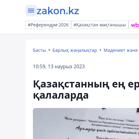
#Референдум-2026
#Қазақстан мақтанышы
Басты
Барлық жаңалықтар
Мәдениет және
10:59, 13 наурыз 2023
Қазақстанның ең ер
қалаларда