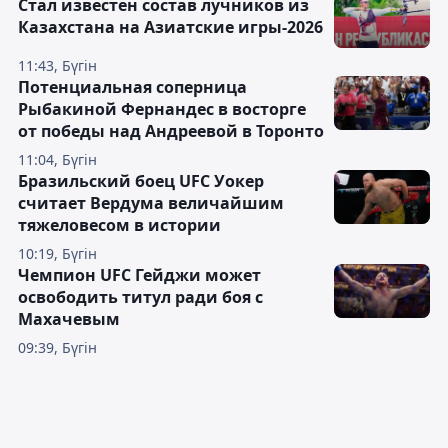
Стал известен состав лучников из
Казахстана на Азиатские игры-2026
11:43, Бүгін
Потенциальная соперница
Рыбакиной Фернандес в восторге
от победы над Андреевой в Торонто
11:04, Бүгін
Бразильский боец UFC Уокер
считает Вердума величайшим
тяжеловесом в истории
10:19, Бүгін
Чемпион UFC Гейджи может
освободить титул ради боя с
Махачевым
09:39, Бүгін