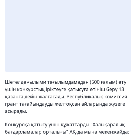
Шетелде ғылыми тағылымдамадан (500 ғалым) өту
үшін конкурстық іріктеуге қатысуға өтініш беру 13
қазанға дейін жалғасады. Республикалық комиссия
грант тағайындауды желтоқсан айларында жүзеге
асырады.
Конкурсқа қатысу үшін құжаттарды "Халықаралық
бағдарламалар орталығы" АҚ-да мына мекенжайда: