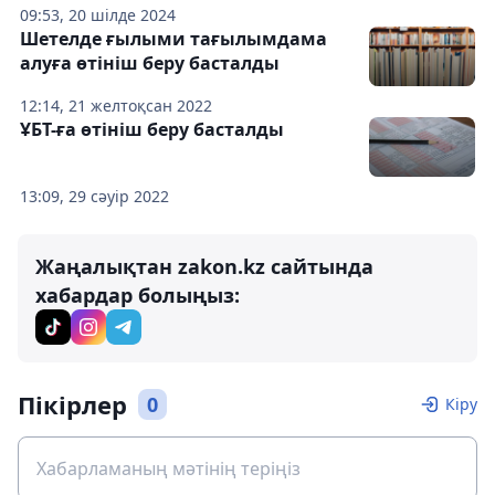
09:53, 20 шілде 2024
Шетелде ғылыми тағылымдама
алуға өтініш беру басталды
12:14, 21 желтоқсан 2022
ҰБТ-ға өтініш беру басталды
13:09, 29 сәуір 2022
Жаңалықтан zakon.kz сайтында
хабардар болыңыз:
Пікірлер
0
Кіру