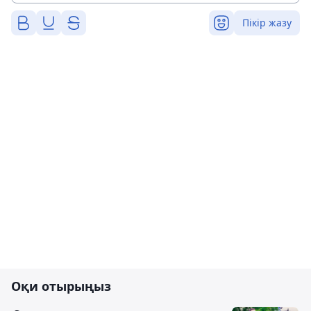
Пікір жазу
Оқи отырыңыз