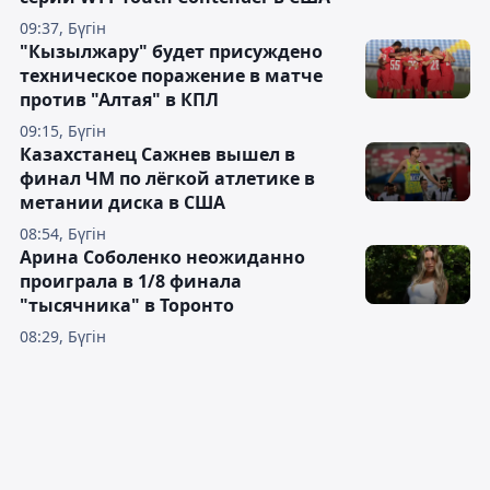
09:37, Бүгін
"Кызылжару" будет присуждено
техническое поражение в матче
против "Алтая" в КПЛ
09:15, Бүгін
Казахстанец Сажнев вышел в
финал ЧМ по лёгкой атлетике в
метании диска в США
08:54, Бүгін
Арина Соболенко неожиданно
проиграла в 1/8 финала
"тысячника" в Торонто
08:29, Бүгін