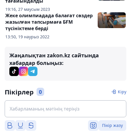
тағайындалды
19:16, 27 маусым 2023
Жеке олимпиадада балағат сөздер
жазылған тапсырмаға БҒМ
түсініктеме берді
13:50, 19 наурыз 2022
Жаңалықтан zakon.kz сайтында
хабардар болыңыз:
Пікірлер
0
Кіру
Пікір жазу