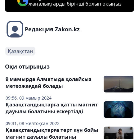
жаңалықтарды бірінші болып оқыңыз
Редакция Zakon.kz
Қазақстан
Оқи отырыңыз
9 мамырда Алматыда қолайсыз
метеожағдай болады
09:56, 09 мамыр 2024
Қазақстандықтарға қатты магнит
дауылы болатыны ескертілді
09:31, 08 желтоқсан 2022
Қазақстандықтарға төрт күн бойы
магнит дауылы болатыны