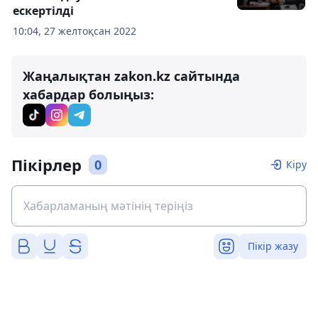
ескертілді
10:04, 27 желтоқсан 2022
Жаңалықтан zakon.kz сайтында
хабардар болыңыз:
Пікірлер
0
Кіру
Пікір жазу