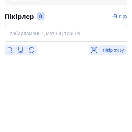
Пікірлер
0
Кіру
Пікір жазу