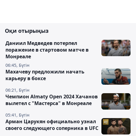
Оқи отырыңыз
Даниил Медведев потерпел
поражение в стартовом матче в
Монреале
06:45, Бүгін
Махачеву предложили начать
карьеру в боксе
06:21, Бүгін
Чемпион Almaty Open 2024 Хачанов
вылетел с "Мастерса" в Монреале
05:41, Бүгін
Арман Царукян официально узнал
своего следующего соперника в UFC