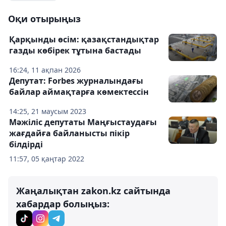
Оқи отырыңыз
Қарқынды өсім: қазақстандықтар
газды көбірек тұтына бастады
16:24, 11 ақпан 2026
Депутат: Forbes журналындағы
байлар аймақтарға көмектессін
14:25, 21 маусым 2023
Мәжіліс депутаты Маңғыстаудағы
жағдайға байланысты пікір
білдірді
11:57, 05 қаңтар 2022
Жаңалықтан zakon.kz сайтында
хабардар болыңыз: