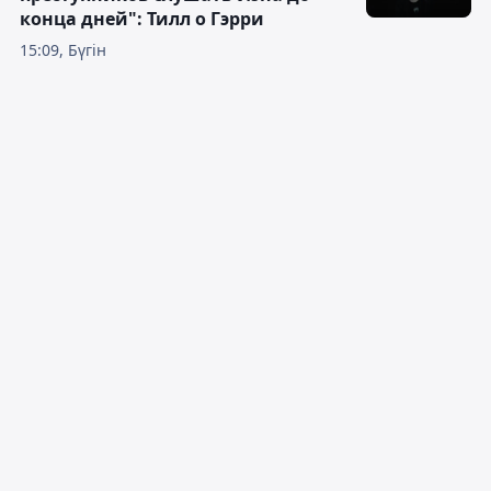
конца дней": Тилл о Гэрри
15:09, Бүгін