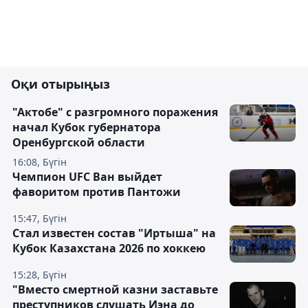
Оқи отырыңыз
"Актобе" с разгромного поражения
начал Кубок губернатора
Оренбургской области
16:08, Бүгін
Чемпион UFC Ван выйдет
фаворитом против Пантожи
15:47, Бүгін
Стал известен состав "Иртыша" на
Кубок Казахстана 2026 по хоккею
15:28, Бүгін
"Вместо смертной казни заставьте
преступников слушать Иэна до