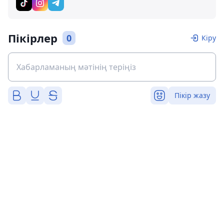
Пікірлер
0
Кіру
Пікір жазу