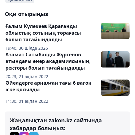
Оқи отырыңыз
Ғалым Күлекеев Қарағанды
облыстық сотының төрағасы
болып тағайындалды
19:40, 30 шілде 2026
Азамат Сатыбалды Жүргенов
атындағы өнер академиясының
ректоры болып тағайындалды
20:23, 21 ақпан 2022
Әйелдерге арналған тағы 6 вагон
іске қосылды
11:30, 01 ақпан 2022
Жаңалықтан zakon.kz сайтында
хабардар болыңыз: