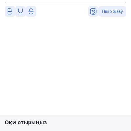
Пікір жазу
Оқи отырыңыз