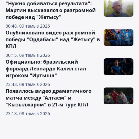
"Нужно добиваться результата":
Мартин высказался о разгромной
победе над "Жетысу"
00:48, 09 тамыз 2026
Опубликовано видео разгромной
победы "Ордабасы" над "Жетысу" в
КПЛ
00:15, 09 тамыз 2026
Официально: бразильский
форвард Леонардо Калил стал
игроком "Иртыша"
23:43, 08 тамыз 2026
Появилось видео драматичного
матча между "Алтаем" и
"Кызылжаром" в 21-м туре КПЛ
23:18, 08 тамыз 2026