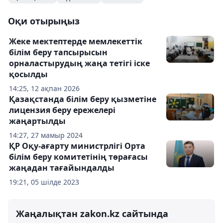
Оқи отырыңыз
Жеке мектептерде мемлекеттік
білім беру тапсырысын
орналастырудың жаңа тетігі іске
қосылды
14:25, 12 ақпан 2026
Қазақстанда білім беру қызметіне
лицензия беру ережелері
жаңартылды
14:27, 27 мамыр 2024
ҚР Оқу-ағарту министрлігі Орта
білім беру комитетінің төрағасы
жаңадан тағайындалды
19:21, 05 шілде 2023
Жаңалықтан zakon.kz сайтында