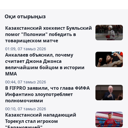
Оқи отырыңыз
Казахстанский хоккеист Буяльский
помог "Полонии" победить в
товарищеском матче
01:09, 07 тамыз 2026
Анкалаев объяснил, почему
считает Джона Джонса
величайшим бойцом в истории
ММА
00:44, 07 тамыз 2026
В FIFPRO заявили, что глава ФИФА
Инфантино злоупотребляет
полномочиями