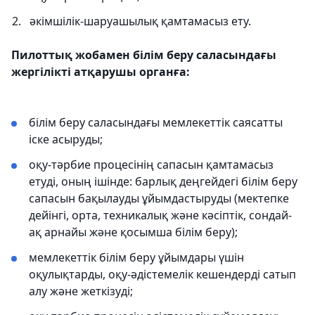
әкімшілік-шаруашылық қамтамасыз ету.
Пилоттық жобамен білім беру саласындағы
жергілікті атқарушы органға:
білім беру саласындағы мемлекеттік саясатты
іске асыруды;
оқу-тәрбие процесінің сапасын қамтамасыз
етуді, оның ішінде: барлық деңгейдегі білім беру
сапасын бақылауды ұйымдастыруды (мектепке
дейінгі, орта, техникалық және кәсіптік, сондай-
ақ арнайы және қосымша білім беру);
мемлекеттік білім беру ұйымдары үшін
оқулықтарды, оқу-әдістемелік кешендерді сатып
алу және жеткізуді;