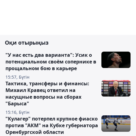
Оқи отырыңыз
"У нас есть два варианта": Усик о
потенциальном своём сопернике в
прощальном бою в карьере
15:57, Бүгін
Тактика, трансферы и финансы:
Михаил Кравец ответил на
насущные вопросы на сборах
"Барыса"
15:16, Бүгін
"Кулагер" потерпел крупное фиаско
против "АКМ" на Кубке губернатора
Оренбургской области