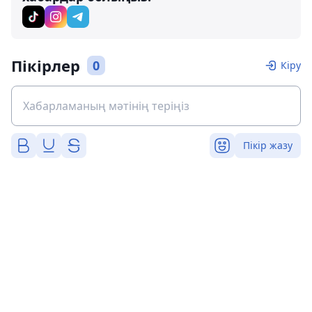
Пікірлер
0
Кіру
Пікір жазу