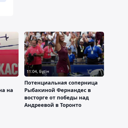
11:04, Бүгін
Потенциальная соперница
на на
Рыбакиной Фернандес в
восторге от победы над
Андреевой в Торонто