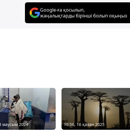
Google-ға қосылып,
жаңалықтарды бірінші болып оқыңыз
03 маусым 2024
16:56, 16 қазан 2025