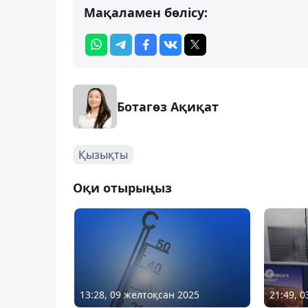
Мақаламен бөлісу:
Ботагөз Ақиқат
Қызықты
Оқи отырыңыз
13:28, 09 желтоқсан 2025
21:49, 