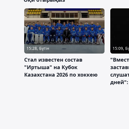
15:28, Бүгін
15:09, Б
Стал известен состав
"Вмест
"Иртыша" на Кубок
застав
Казахстана 2026 по хоккею
слушат
дней":