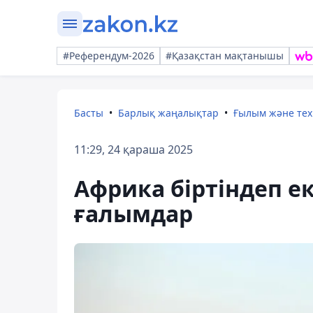
#Референдум-2026
#Қазақстан мақтанышы
Басты
Барлық жаңалықтар
Ғылым және те
11:29, 24 қараша 2025
Африка біртіндеп ек
ғалымдар