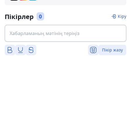
Пікірлер
0
Кіру
Пікір жазу