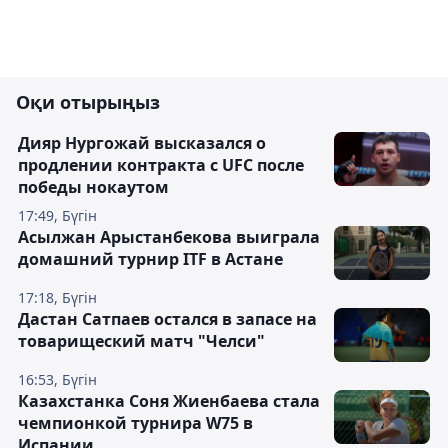
Оқи отырыңыз
Дияр Нургожай высказался о
продлении контракта с UFC после
победы нокаутом
17:49, Бүгін
Асылжан Арыстанбекова выиграла
домашний турнир ITF в Астане
17:18, Бүгін
Дастан Сатпаев остался в запасе на
товарищеский матч "Челси"
16:53, Бүгін
Казахстанка Соня Жиенбаева стала
чемпионкой турнира W75 в
Испании