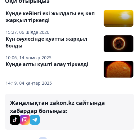
Оқи отырыңыз
Күнде кейінгі екі жылдағы ең көп
жарқыл тіркелді
15:27, 06 шілде 2026
Күн сәулесінде қуатты жарқыл
болды
10:06, 14 мамыр 2025
Күнде алты күшті алау тіркелді
14:19, 04 қаңтар 2025
Жаңалықтан zakon.kz сайтында
хабардар болыңыз: