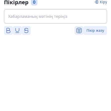
Пікірлер
0
Кіру
Пікір жазу