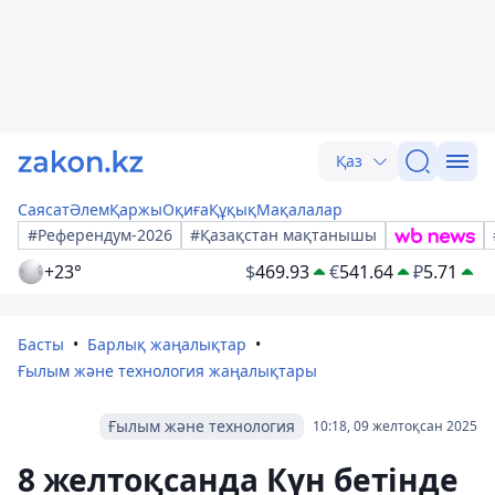
Қаз
Саясат
Әлем
Қаржы
Оқиға
Құқық
Мақалалар
#Референдум-2026
#Қазақстан мақтанышы
+23°
$
469.93
€
541.64
₽
5.71
Басты
Барлық жаңалықтар
Ғылым және технология жаңалықтары
Ғылым және технология
10:18, 09 желтоқсан 2025
8 желтоқсанда Күн бетінде