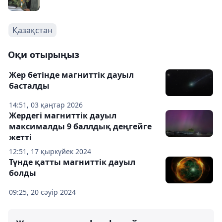
Қазақстан
Оқи отырыңыз
Жер бетінде магниттік дауыл
басталды
14:51, 03 қаңтар 2026
Жердегі магниттік дауыл
максималды 9 баллдық деңгейге
жетті
12:51, 17 қыркүйек 2024
Түнде қатты магниттік дауыл
болды
09:25, 20 сәуір 2024