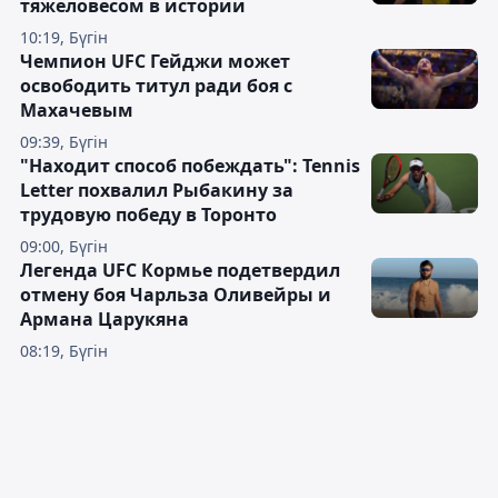
тяжеловесом в истории
10:19, Бүгін
Чемпион UFC Гейджи может
освободить титул ради боя с
Махачевым
09:39, Бүгін
"Находит способ побеждать": Tennis
Letter похвалил Рыбакину за
трудовую победу в Торонто
09:00, Бүгін
Легенда UFC Кормье подетвердил
отмену боя Чарльза Оливейры и
Армана Царукяна
08:19, Бүгін