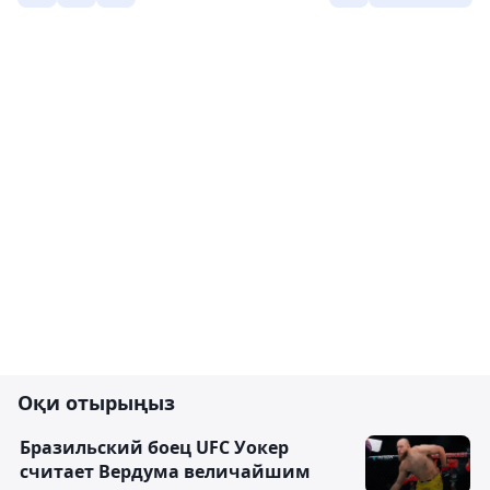
Оқи отырыңыз
Бразильский боец UFC Уокер
считает Вердума величайшим