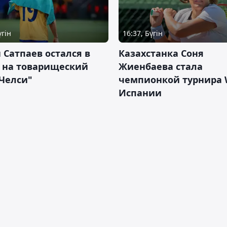
үгін
16:37, Бүгін
 Сатпаев остался в
Казахстанка Соня
е на товарищеский
Жиенбаева стала
Челси"
чемпионкой турнира 
Испании