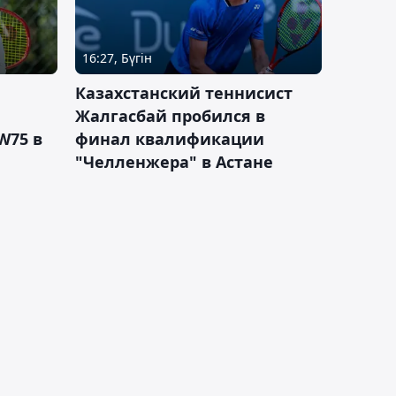
16:27, Бүгін
Казахстанский теннисист
Жалгасбай пробился в
W75 в
финал квалификации
"Челленжера" в Астане