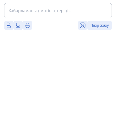
Пікір жазу