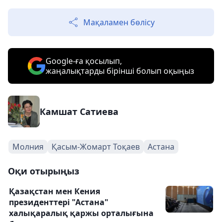
Мақаламен бөлісу
Google-ға қосылып,
жаңалықтарды бірінші болып оқыңыз
Камшат Сатиева
Молния
Қасым-Жомарт Тоқаев
Астана
Оқи отырыңыз
Қазақстан мен Кения
президенттері "Астана"
халықаралық қаржы орталығына