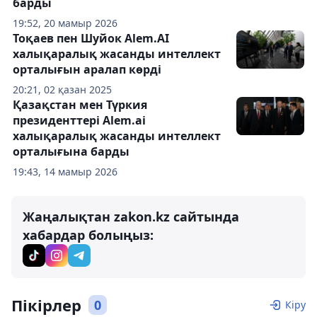
барды
19:52, 20 мамыр 2026
Тоқаев пен Шуйок Alem.AI
халықаралық жасанды интеллект
орталығын аралап көрді
20:21, 02 қазан 2025
Қазақстан мен Түркия
президенттері Alem.ai
халықаралық жасанды интеллект
орталығына барды
19:43, 14 мамыр 2026
Жаңалықтан zakon.kz сайтында
хабардар болыңыз:
Пікірлер
0
Кіру