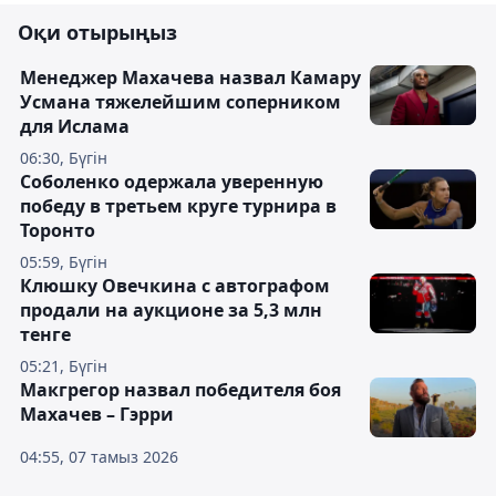
Оқи отырыңыз
Менеджер Махачева назвал Камару
Усмана тяжелейшим соперником
для Ислама
06:30, Бүгін
Соболенко одержала уверенную
победу в третьем круге турнира в
Торонто
05:59, Бүгін
Клюшку Овечкина с автографом
продали на аукционе за 5,3 млн
тенге
05:21, Бүгін
Макгрегор назвал победителя боя
Махачев – Гэрри
04:55, 07 тамыз 2026