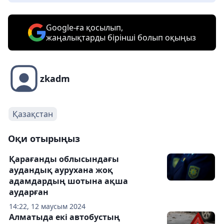
Google-ға қосылып,
жаңалықтарды бірінші болып оқыңыз
zkadm
Қазақстан
Оқи отырыңыз
Қарағанды облысындағы
аудандық аурухана жоқ
адамдардың шотына ақша
аударған
14:22, 12 маусым 2024
Алматыда екі автобустың