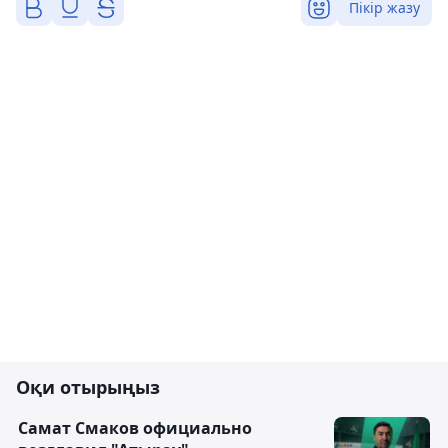
Пікір жазу
Оқи отырыңыз
Самат Смаков официально