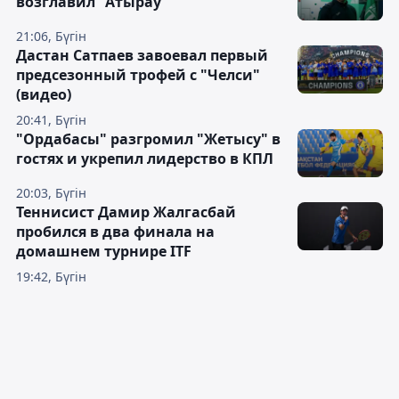
возглавил "Атырау"
21:06, Бүгін
Дастан Сатпаев завоевал первый
предсезонный трофей с "Челси"
(видео)
20:41, Бүгін
"Ордабасы" разгромил "Жетысу" в
гостях и укрепил лидерство в КПЛ
20:03, Бүгін
Теннисист Дамир Жалгасбай
пробился в два финала на
домашнем турнире ITF
19:42, Бүгін