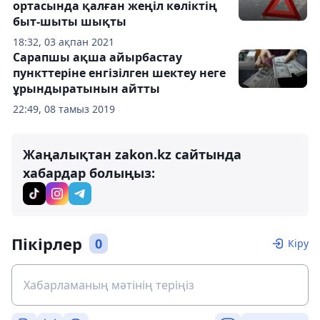
ортасында қалған жеңіл көліктің
быт-шыты шықты
18:32, 03 ақпан 2021
Сарапшы ақша айырбастау
пункттеріне енгізілген шектеу неге
ұрындыратынын айтты
22:49, 08 тамыз 2019
Жаңалықтан zakon.kz сайтында
хабардар болыңыз:
Пікірлер
0
Кіру