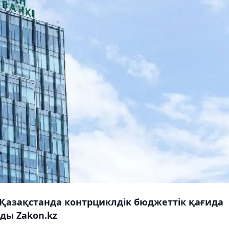
Қазақстанда контрциклдік бюджеттік қағида
ды Zakon.kz