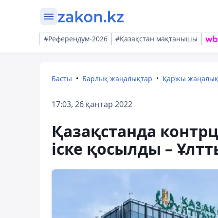
#Референдум-2026
#Қазақстан мақтанышы
Басты
Барлық жаңалықтар
Қаржы жаңалы
17:03, 26 қаңтар 2022
Қазақстанда контрц
іске қосылды – Ұлтт