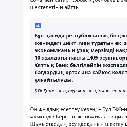
шектелетінін айтты.
Бұл қағида республикалық бюдж
жөніндегі шекті мән тұратын екі э
экономиканың ұзақ мерзімді нақ
10 жылдағы нақты ІЖӨ өсуінің ор
Ұлттық Банк белгілейтін жоспа
бағдардың ортасына сәйкес келе
ұлғайтылады.
ҚҰБ Қаржылық тұрақтылық және зерттеу
Он жылдық есептеу кезеңі – бұл ІЖӨ-н
мүмкіндік беретін экономикалық цик
Шығыстардың өсу қарқынын шектеу м