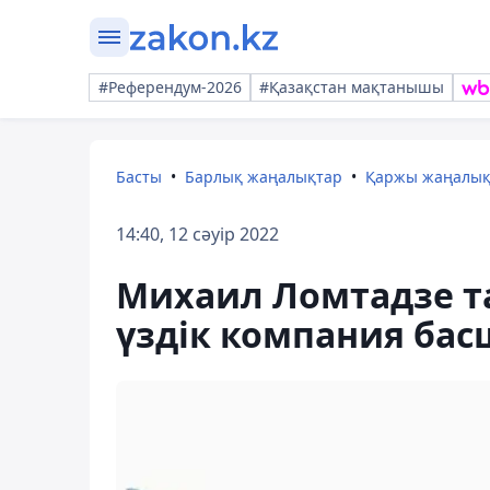
#Референдум-2026
#Қазақстан мақтанышы
Басты
Барлық жаңалықтар
Қаржы жаңалы
14:40, 12 сәуір 2022
Михаил Ломтадзе т
үздік компания ба