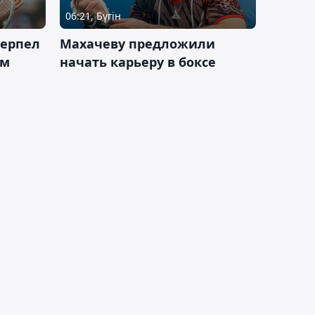
06:21, Бүгін
терпел
Махачеву предложили
ом
начать карьеру в боксе