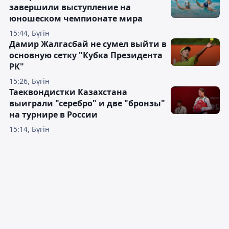
завершили выступление на
юношеском чемпионате мира
15:44, Бүгін
Дамир Жалгасбай не сумел выйти в
основную сетку "Кубка Президента
РК"
15:26, Бүгін
Таеквондистки Казахстана
выиграли "серебро" и две "бронзы"
на турнире в России
15:14, Бүгін