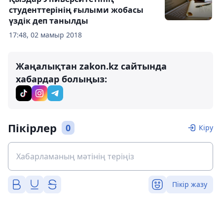
студенттерінің ғылыми жобасы
үздік деп танылды
17:48, 02 мамыр 2018
Жаңалықтан zakon.kz сайтында
хабардар болыңыз:
Пікірлер
0
Кіру
Пікір жазу