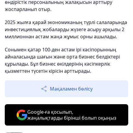
өндірістік персоналының жалақысын арттыру
жоспарланып отыр.
2025 жылға қарай экономиканың түрлі салаларында
инвестициялық жобаларды жүзеге асыру арқылы 2
миллионнан астам жаңа жұмыс орны ашылады.
Сонымен қатар 100-ден астам ірі кәсіпорынның
айналасында шағын және орта бизнес белдіктері
құрылады. Бұл бизнес өкілдерінің кәсіпкерлік
қызметтен түсетін кірісін арттырады.
Мақаламен бөлісу
Google-ға қосылып,
жаңалықтарды бірінші болып оқыңыз