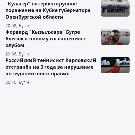
"Кулагер" потерпел крупное
поражение на Кубке губернатора
Оренбургской области
20:58, Бүгін
Форвард "Кызылжара" Бугре
близок к новому соглашению с
клубом
20:36, Бүгін
Российский теннисист Карловский
отстранён на 3 года за нарушение
антидопинговых правил
20:16, Бүгін