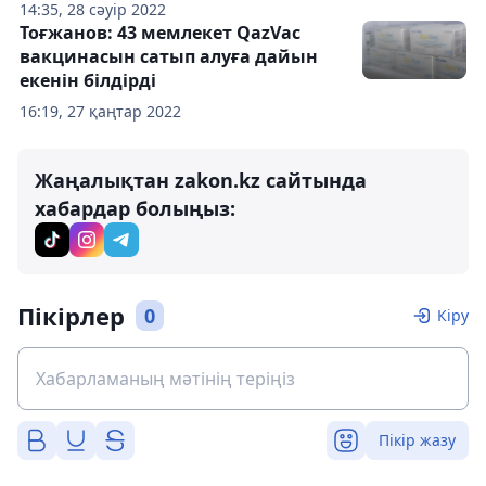
14:35, 28 сәуір 2022
Тоғжанов: 43 мемлекет QazVac
вакцинасын сатып алуға дайын
екенін білдірді
16:19, 27 қаңтар 2022
Жаңалықтан zakon.kz сайтында
хабардар болыңыз:
Пікірлер
0
Кіру
Пікір жазу