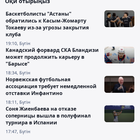
Оқи отырыңыз
Баскетболисты "Астаны"
обратились к Касым-Жомарту
Токаеву из-за угрозы закрытия
клуба
19:10, Бүгін
Канадский форвард СКА Бландизи
может продолжить карьеру в
"Барысе"
18:34, Бүгін
Норвежская футбольная
ассоциация требует немедленной
отставки Инфантино
18:11, Бүгін
Соня Жиенбаева на отказе
соперницы вышла в полуфинал
турнира в Испании
17:47, Бүгін