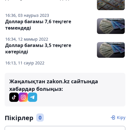
16:36, 03 наурыз 2023
Доллар бағамы 7,6 теңгеге
төмендеді
16:34, 12 мамыр 2022
Доллар бағамы 3,5 теңгеге
көтерілді
16:13, 11 сәуір 2022
Жаңалықтан zakon.kz сайтында
хабардар болыңыз:
Пікірлер
0
Кіру