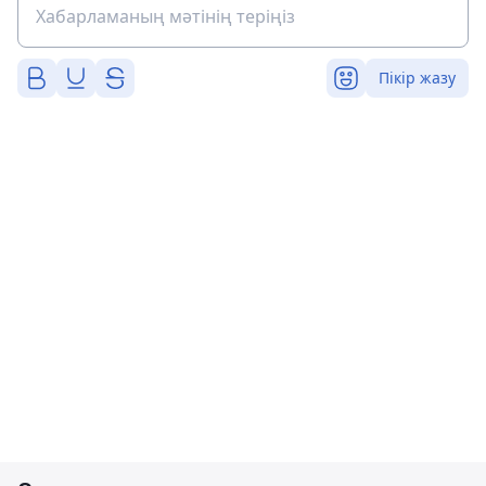
Пікір жазу