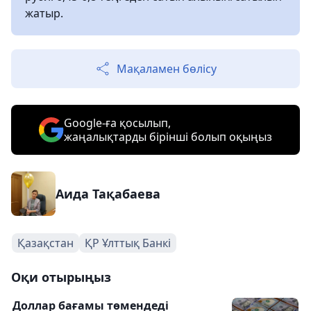
жатыр.
Мақаламен бөлісу
Google-ға қосылып,
жаңалықтарды бірінші болып оқыңыз
Аида Тақабаева
Қазақстан
ҚР Ұлттық Банкі
Оқи отырыңыз
Доллар бағамы төмендеді