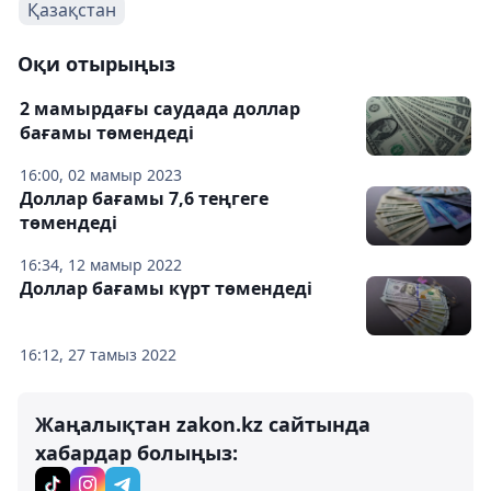
Қазақстан
Оқи отырыңыз
2 мамырдағы саудада доллар
бағамы төмендеді
16:00, 02 мамыр 2023
Доллар бағамы 7,6 теңгеге
төмендеді
16:34, 12 мамыр 2022
Доллар бағамы күрт төмендеді
16:12, 27 тамыз 2022
Жаңалықтан zakon.kz сайтында
хабардар болыңыз: