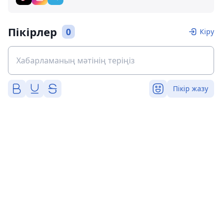
Пікірлер
0
Кіру
Пікір жазу