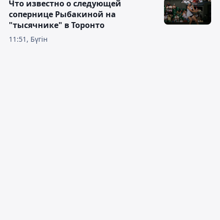
Что известно о следующей
сопернице Рыбакиной на
"тысячнике" в Торонто
11:51, Бүгін